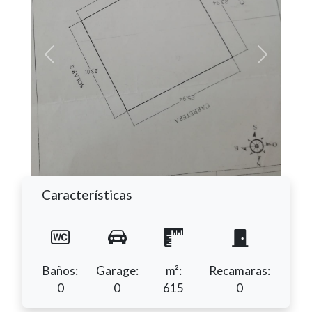
Previous
Next
Características
Baños:
Garage:
m²:
Recamaras:
0
0
615
0