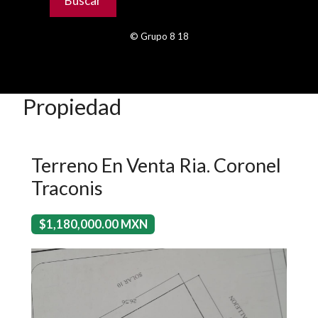
© Grupo 8 18
Propiedad
Terreno En Venta Ria. Coronel
Traconis
$1,180,000.00 MXN