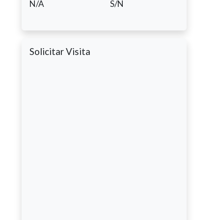
N/A
S/N
Solicitar Visita