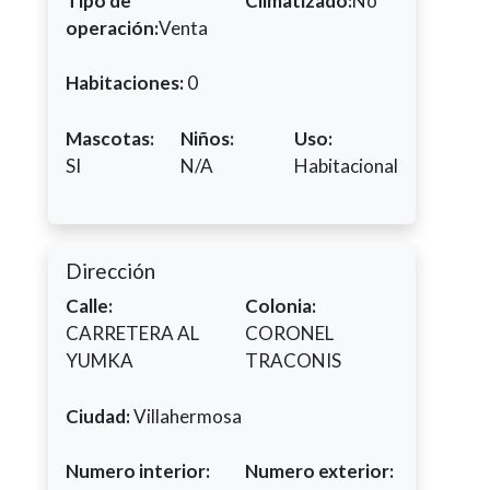
Tipo de
Climatizado:
No
operación:
Venta
Habitaciones:
0
Mascotas:
Niños:
Uso:
SI
N/A
Habitacional
Dirección
Calle:
Colonia:
CARRETERA AL
CORONEL
YUMKA
TRACONIS
Ciudad:
Villahermosa
Numero interior:
Numero exterior: