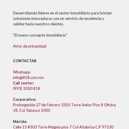
Desarrollando líderes en el sector inmobiliario para brindar
soluciones innovadoras con un servicio de excelencia y
calidez hacia nuestros clientes.
"El nuevo concepto inmobiliario"
Aviso de privacidad
CONTACTAR
Whatsapp
info@818.com.mx
Call center:
(993) 1000 818
Corporativo:
Prolongación 27 de Febrero 3303 Torre Ankor Piso 8 Oficina
18. Col Tabasco 2000
Mérida:
Calle 15 #503 Torre Magnia piso 7 Col Altabrisa C.P 97130