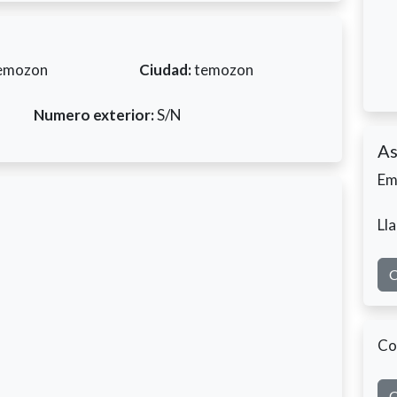
emozon
Ciudad:
temozon
Numero exterior:
S/N
As
Em
Ll
C
Co
C