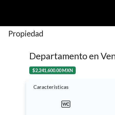
Propiedad
Departamento en Ven
$2,241,600.00 MXN
Previous
Características