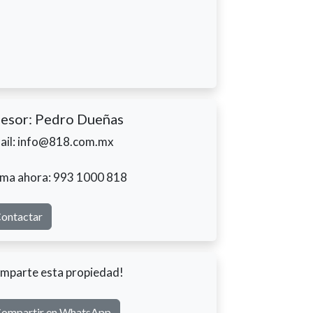
esor: Pedro Dueñas
ail: info@818.com.mx
ama ahora: 993 1000 818
ontactar
mparte esta propiedad!
ompartir en WhatsApp