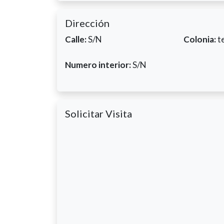
Dirección
Calle:
S/N
Colonia:
t
Numero interior:
S/N
Solicitar Visita