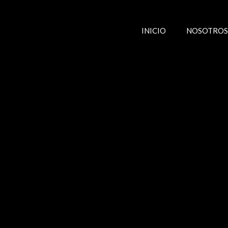
Saltar
al
contenido
INICIO
NOSOTROS