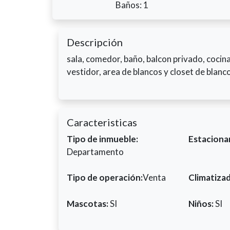
Baños: 1
Descripción
sala, comedor, baño, balcon privado, coci
vestidor, area de blancos y closet de blanc
Caracteristicas
Tipo de inmueble:
Estaciona
Departamento
Tipo de operación:
Venta
Climatiza
Mascotas:
SI
Niños:
SI