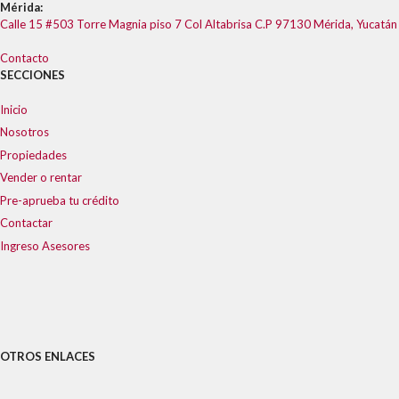
Mérida:
Calle 15 #503 Torre Magnia piso 7 Col Altabrisa C.P 97130 Mérida, Yucatán
Contacto
SECCIONES
Inicio
Nosotros
Propiedades
Vender o rentar
Pre-aprueba tu crédito
Contactar
Ingreso Asesores
OTROS ENLACES