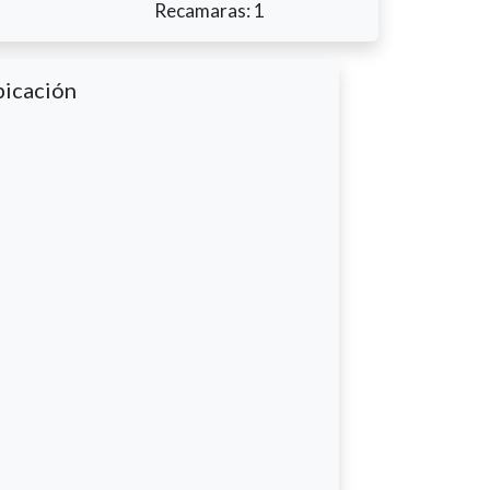
Recamaras: 1
icación