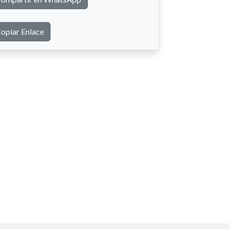
opiar Enlace