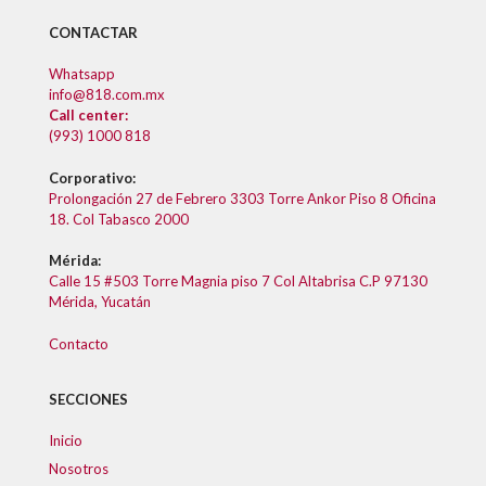
CONTACTAR
Whatsapp
info@818.com.mx
Call center:
(993) 1000 818
Corporativo:
Prolongación 27 de Febrero 3303 Torre Ankor Piso 8 Oficina
18. Col Tabasco 2000
Mérida:
Calle 15 #503 Torre Magnia piso 7 Col Altabrisa C.P 97130
Mérida, Yucatán
Contacto
SECCIONES
Inicio
Nosotros