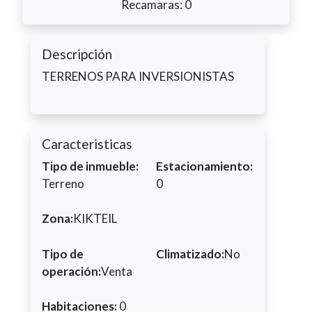
Recamaras: 0
Descripción
TERRENOS PARA INVERSIONISTAS
Caracteristicas
Tipo de inmueble:
Estacionamiento:
Terreno
0
Zona:
KIKTEIL
Tipo de
Climatizado:
No
operación:
Venta
Habitaciones:
0