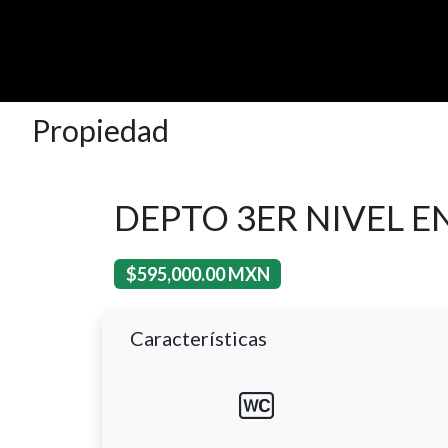
Propiedad
DEPTO 3ER NIVEL E
$595,000.00 MXN
Previous
Características