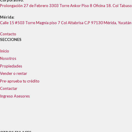
Corporativo:
Prolongación 27 de Febrero 3303 Torre Ankor Piso 8 Oficina 18. Col Tabas
Mérida:
Calle 15 #503 Torre Magnia piso 7 Col Altabrisa C.P 97130 Mérida, Yucatán
Contacto
SECCIONES
Inicio
Nosotros
Propiedades
Vender o rentar
Pre-aprueba tu crédito
Contactar
Ingreso Asesores