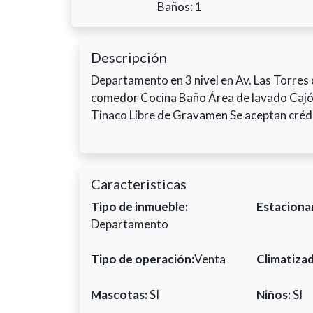
Baños: 1
Descripción
Departamento en 3 nivel en Av. Las Torres 
comedor Cocina Baño Área de lavado Cajó
Tinaco Libre de Gravamen Se aceptan c
Caracteristicas
Tipo de inmueble:
Estaciona
Departamento
Tipo de operación:
Venta
Climatiza
Mascotas:
SI
Niños:
SI