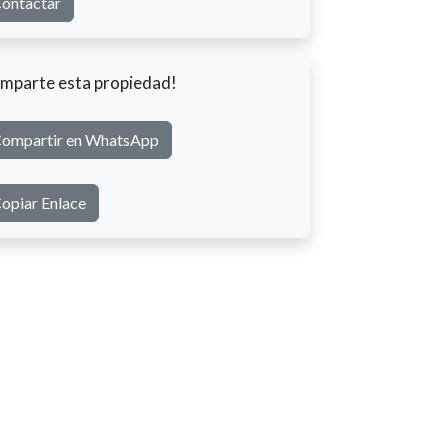
ontactar
mparte esta propiedad!
ompartir en WhatsApp
opiar Enlace