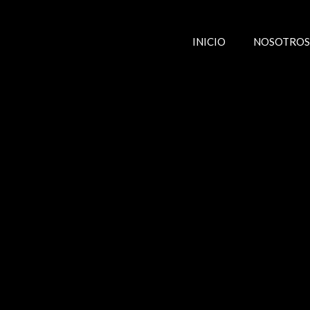
Saltar
al
contenido
INICIO
NOSOTROS