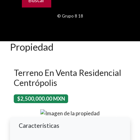
© Grupo 8 18
Propiedad
Terreno En Venta Residencial
Centrópolis
$2,500,000.00 MXN
Previous
Next
Características