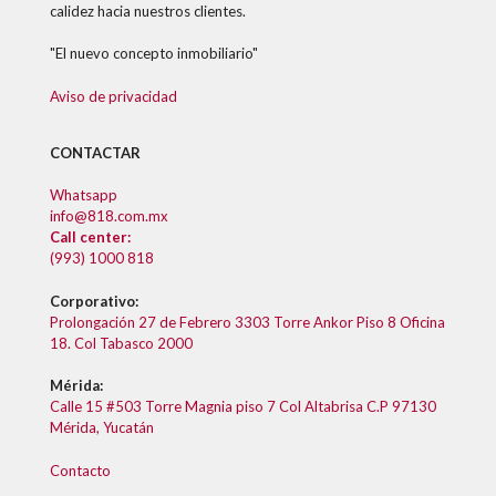
calidez hacia nuestros clientes.
"El nuevo concepto inmobiliario"
Aviso de privacidad
CONTACTAR
Whatsapp
info@818.com.mx
Call center:
(993) 1000 818
Corporativo:
Prolongación 27 de Febrero 3303 Torre Ankor Piso 8 Oficina
18. Col Tabasco 2000
Mérida:
Calle 15 #503 Torre Magnia piso 7 Col Altabrisa C.P 97130
Mérida, Yucatán
Contacto