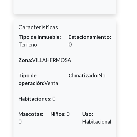
Caracteristicas
Tipo de inmueble:
Estacionamiento:
Terreno
0
Zona:
VILLAHERMOSA
Tipo de
Climatizado:
No
operación:
Venta
Habitaciones:
0
Mascotas:
Niños:
0
Uso:
0
Habitacional