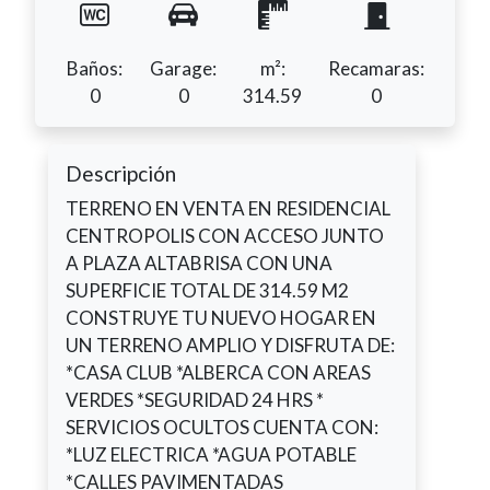
Baños:
Garage:
m²:
Recamaras:
0
0
314.59
0
Descripción
TERRENO EN VENTA EN RESIDENCIAL
CENTROPOLIS CON ACCESO JUNTO
A PLAZA ALTABRISA CON UNA
SUPERFICIE TOTAL DE 314.59 M2
CONSTRUYE TU NUEVO HOGAR EN
UN TERRENO AMPLIO Y DISFRUTA DE:
*CASA CLUB *ALBERCA CON AREAS
VERDES *SEGURIDAD 24 HRS *
SERVICIOS OCULTOS CUENTA CON:
*LUZ ELECTRICA *AGUA POTABLE
*CALLES PAVIMENTADAS