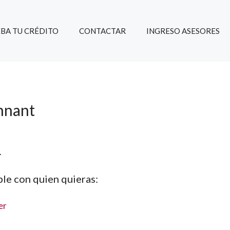
BA TU CRÉDITO
CONTACTAR
INGRESO ASESORES
nnant
.
le con quien quieras:
er