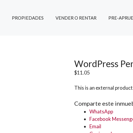
PROPIEDADES
VENDER O RENTAR
PRE-APRUE
WordPress Pe
$
11.05
This is an external product
Comparte este inmueb
WhatsApp
Facebook Messeng
Email