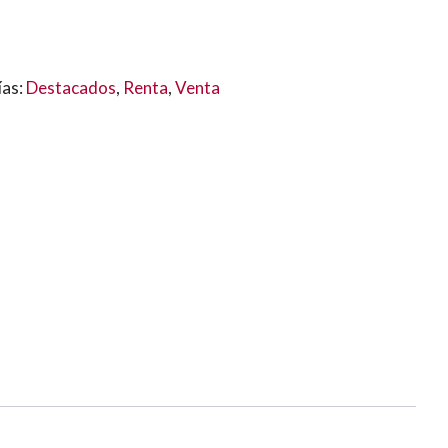
ías:
Destacados
,
Renta
,
Venta