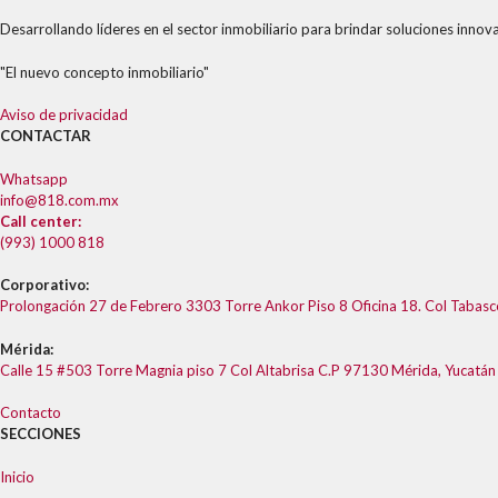
Desarrollando líderes en el sector inmobiliario para brindar soluciones innova
"El nuevo concepto inmobiliario"
Aviso de privacidad
CONTACTAR
Whatsapp
info@818.com.mx
Call center:
(993) 1000 818
Corporativo:
Prolongación 27 de Febrero 3303 Torre Ankor Piso 8 Oficina 18. Col Tabas
Mérida:
Calle 15 #503 Torre Magnia piso 7 Col Altabrisa C.P 97130 Mérida, Yucatán
Contacto
SECCIONES
Inicio