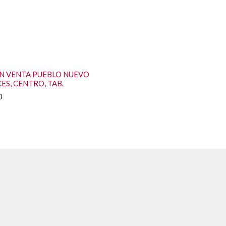
N VENTA PUEBLO NUEVO
CES, CENTRO, TAB.
0