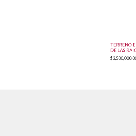
TERRENO E
DE LAS RAÍ
$
3,500,000.0