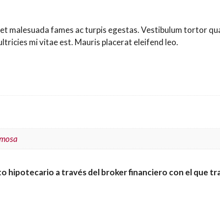
et malesuada fames ac turpis egestas. Vestibulum tortor quam
ricies mi vitae est. Mauris placerat eleifend leo.
rmosa
o hipotecario a través del broker financiero con el que t