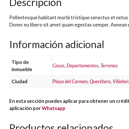
Descripción
Pellentesque habitant morbi tristique senectus et netus 
Donec eu libero sit amet quam egestas semper. Aenean ult
Información adicional
Tipo de
Casas
,
Departamentos
,
Terrenos
inmueble
Ciudad
Playa del Carmen
,
Querétaro
,
Villahe
En esta sección puedes aplicar para obtener un crédit
aplicación por
Whatsapp
Productos relacionados